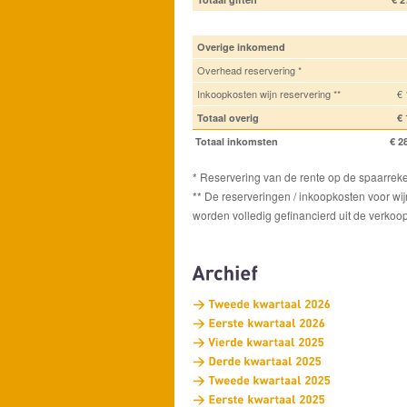
Overige inkomend
Overhead reservering *
Inkoopkosten wijn reservering **
€ 
Totaal overig
€ 
Totaal inkomsten
€ 2
* Reservering van de rente op de spaarrek
** De reserveringen / inkoopkosten voor wijn
worden volledig gefinancierd uit de verkoop 