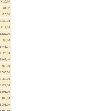
€ 20,00
€ 331,32
€ 5,00
2.832,93
€ 14,10
2.125,00
€ 900,00
€ 446,71
1.625,00
€ 167,40
€ 452,00
1.000,00
€ 250,00
€ 922,50
€ 198,00
€ 460,00
€ 558,00
7.482,42