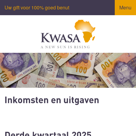
Uw gift voor 100% goed benut
Menu