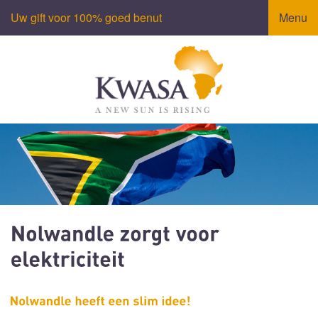
Uw gift voor 100% goed benut
Menu