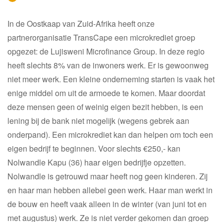
In de Oostkaap van Zuid-Afrika heeft onze
partnerorganisatie TransCape een microkrediet groep
opgezet: de Lujisweni Microfinance Group. In deze regio
heeft slechts 8% van de inwoners werk. Er is gewoonweg
niet meer werk. Een kleine onderneming starten is vaak het
enige middel om uit de armoede te komen. Maar doordat
deze mensen geen of weinig eigen bezit hebben, is een
lening bij de bank niet mogelijk (wegens gebrek aan
onderpand). Een microkrediet kan dan helpen om toch een
eigen bedrijf te beginnen. Voor slechts €250,- kan
Nolwandle Kapu (36) haar eigen bedrijfje opzetten.
Nolwandle is getrouwd maar heeft nog geen kinderen. Zij
en haar man hebben allebei geen werk. Haar man werkt in
de bouw en heeft vaak alleen in de winter (van juni tot en
met augustus) werk. Ze is niet verder gekomen dan groep