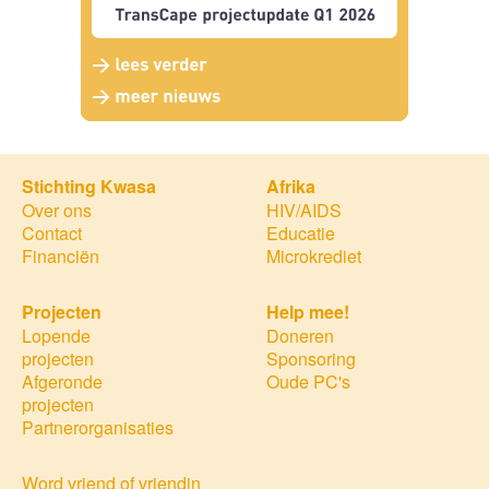
Stichting Kwasa
Afrika
Over ons
HIV/AIDS
Contact
Educatie
Financiën
Microkrediet
Projecten
Help mee!
Lopende
Doneren
projecten
Sponsoring
Afgeronde
Oude PC's
projecten
Partnerorganisaties
Word vriend of vriendin