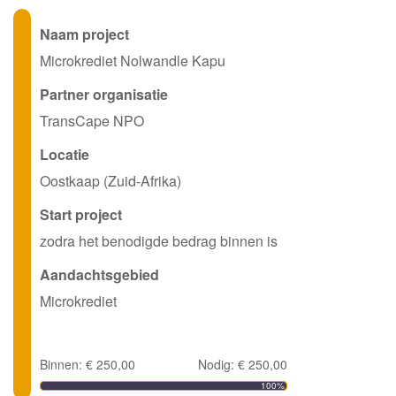
Naam project
Microkrediet Nolwandle Kapu
Partner organisatie
TransCape NPO
Locatie
Oostkaap (Zuid-Afrika)
Start project
zodra het benodigde bedrag binnen is
Aandachtsgebied
Microkrediet
Binnen: € 250,00
Nodig: € 250,00
100%