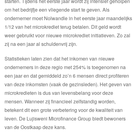
starten. Tijdens het eerste jaar wordt zij intensief geholpen
om het bedrijfje een vliegende start te geven. Als
ondernemer moet Nolwandle in het eerste jaar maandelijks
1/12 van het microkrediet terug betalen. Dit geld wordt
weer gebruikt voor nieuwe microkrediet initiatieven. Zo zal
zij na een jaar al schuldenvrij zijn.
Statistieken laten zien dat het inkomen van nieuwe
ondernemers in deze regio met 254% is toegenomen na
een jaar en dat gemiddeld zo’n 6 mensen direct profiteren
van deze inkomsten (vaak de gezinsleden). Het geven van
microkredieten is dus van levensbelang voor deze
mensen. Wanneer zij financieel zelfstandig worden,
betekent dit een grote verbetering voor de kwaliteit van
leven. De Lujisweni Microfinance Group biedt bewoners
van de Oostkaap deze kans.